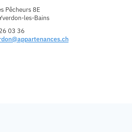
es Pêcheurs 8E
Yverdon-les-Bains
26 03 36
erdon@appartenances.ch