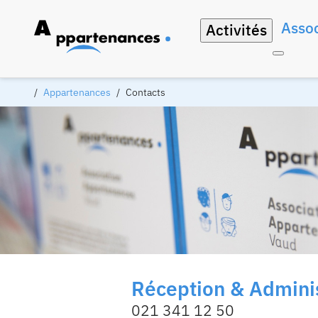
Assoc
Activités
Appartenances
Contacts
Réception & Adminis
021 341 12 50