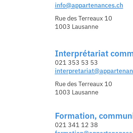
info@appartenances.ch
Rue des Terreaux 10
1003 Lausanne
Interprétariat com
021 353 53 53
interpretariat@appartenan
Rue des Terreaux 10
1003 Lausanne
Formation, communi
021 341 12 38