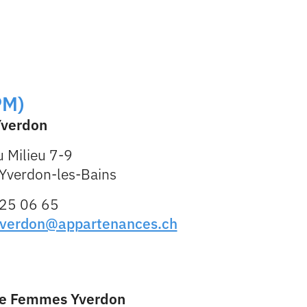
PM)
verdon
 Milieu 7-9
Yverdon-les-Bains
25 06 65
verdon@appartenances.ch
e Femmes Yverdon