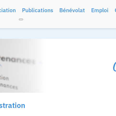
iation
Publications
Bénévolat
Emploi
tration