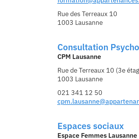
formation@appartenances
Rue des Terreaux 10
1003 Lausanne
Consultation Psycho
CPM Lausanne
Rue de Terreaux 10 (3e étag
1003 Lausanne
021 341 12 50
cpm.lausanne@appartenan
Espaces sociaux
Espace Femmes Lausanne