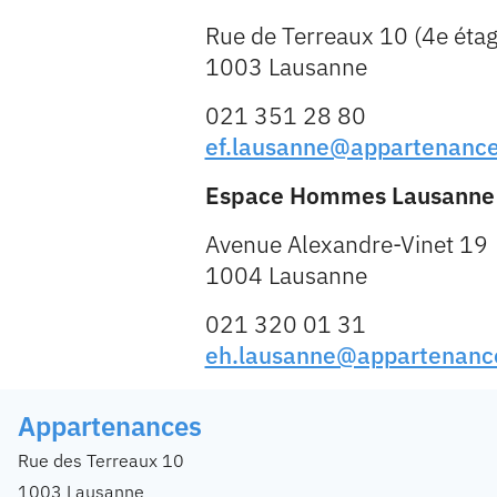
Rue de Terreaux 10 (4e étag
1003 Lausanne
021 351 28 80
ef.lausanne@appartenance
Espace Hommes Lausanne
Avenue Alexandre-Vinet 19
1004 Lausanne
021 320 01 31
eh.lausanne@appartenanc
Appartenances
Rue des Terreaux 10
1003 Lausanne