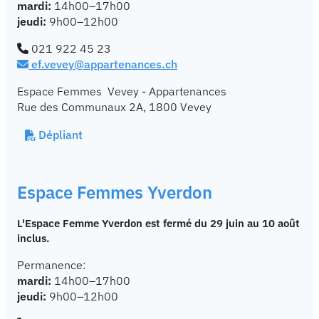
mardi:
14h00–17h00
jeudi:
9h00–12h00
021 922 45 23
ef.vevey@appartenances.ch
Espace Femmes Vevey - Appartenances
Rue des Communaux 2A, 1800 Vevey
Dépliant
Espace Femmes Yverdon
L'Espace Femme Yverdon est fermé du 29 juin au 10 août
inclus.
Permanence:
mardi:
14h00–17h00
jeudi:
9h00–12h00