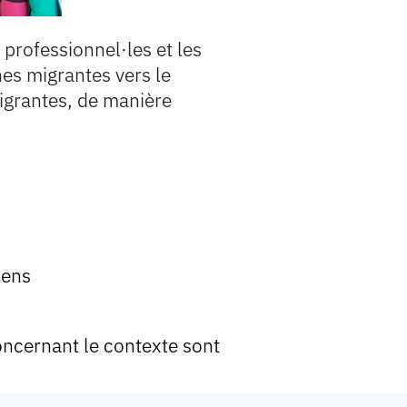
 professionnel·les et les
nes migrantes vers le
migrantes, de manière
iens
oncernant le contexte sont