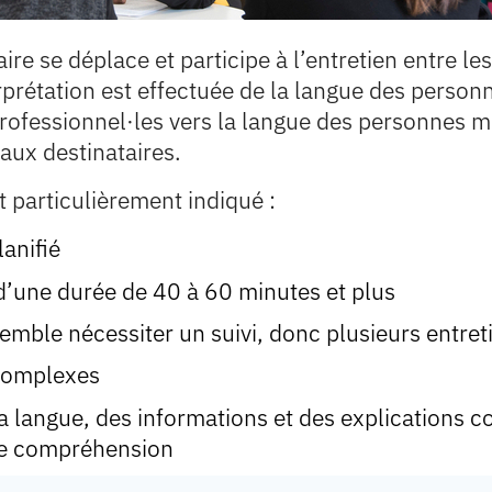
e se déplace et participe à l’entretien entre les
prétation est effectuée de la langue des person
professionnel·les vers la langue des personnes 
 aux destinataires.
st particulièrement indiqué :
lanifié
d’une durée de 40 à 60 minutes et plus
semble nécessiter un suivi, donc plusieurs entret
 complexes
la langue, des informations et des explications c
ne compréhension