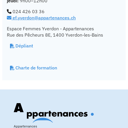
jeudi:
9h00–12h00
024 426 03 36
ef.yverdon@appartenances.ch
Espace Femmes Yverdon - Appartenances
Rue des Pêcheurs 8E, 1400 Yverdon-les-Bains
Dépliant
Charte de formation
Appartenances