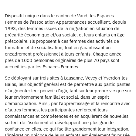
Dispositif unique dans le canton de Vaud, les Espaces
Femmes de l’association Appartenances accueillent, depuis
1993, des femmes issues de la migration en situation de
précarité économique et/ou sociale, et leurs enfants en âge
préscolaire. Ils proposent à ces femmes des activités de
formation et de socialisation, tout en garantissant un
encadrement professionnel à leurs enfants. Chaque année,
près de 1000 personnes originaires de plus 70 pays sont
accueillies par les Espaces Femmes.
Se déployant sur trois sites à Lausanne, Vevey et Yverdon-les-
Bains, leur objectif général est de permettre aux participantes
d’augmenter leur pouvoir d’agir, tant sur leur propre vie que sur
leur environnement familial et social, dans un esprit
d’émancipation. Ainsi, par l’apprentissage et la rencontre avec
d’autres femmes, les participantes renforcent leurs
connaissances et compétences et en acquièrent de nouvelles,
sortent de l’isolement et développent une plus grande
confiance en elles, ce qui facilite grandement leur intégration.
L’intégration précoce de leurs enfants est également favorisée