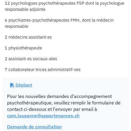
12 psychologues psychothérapeutes FSP dont la psychologue
responsable adjointe
6 psychiatres-psychothérapeutes FMH, dont la médecin
responsable
2 médecins assistant·es
1 physiothérapeute
2 assistant·es sociaux·ales
7 collaborateur·trices administratif·ves
Dépliant
Pour les nouvelles demandes d'accompagnement
psychothérapeutique, veuillez remplir le formulaire de
contact ci-dessous et l'envoyer par email à
cpm.lausanne@appartenances.ch
Demande de consultation