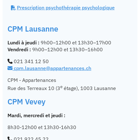
Prescription psychothérapie psychologique
CPM Lausanne
Lundi à jeudi :
9h00–12h00 et 13h30–17h00
Vendredi :
9h00–12h00 et 13h30–16h00
021 341 12 50
cpm.lausanne@appartenances.ch
CPM - Appartenances
e
Rue des Terreaux 10 (3
étage), 1003 Lausanne
CPM Vevey
Mardi, mercredi et jeudi :
8h30-12h00 et
13h30-16h30
021 922 45 22