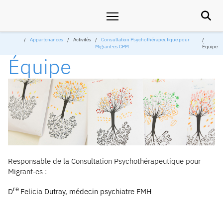

Appartenances
Activités
Consultation Psychothérapeutique pour
Migrant∙es CPM
Équipe
Équipe
Responsable de la Consultation Psychothérapeutique pour
Migrant·es :
re
D
Felicia Dutray, médecin psychiatre FMH