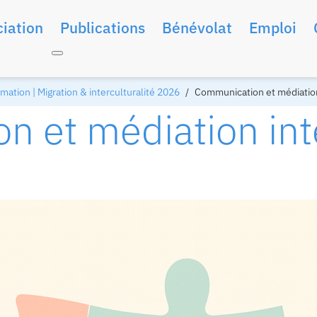
iation
Publications
Bénévolat
Emploi
ation | Migration & interculturalité 2026
Communication et médiation
 et médiation inte