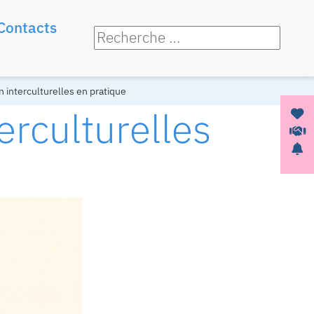
Contacts
 interculturelles en pratique
rculturelles