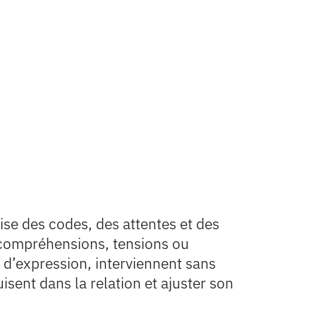
se des codes, des attentes et des
incompréhensions, tensions ou
 d’expression, interviennent sans
sent dans la relation et ajuster son