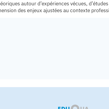
théoriques autour d’expériences vécues, d’études
hension des enjeux ajustées au contexte professi