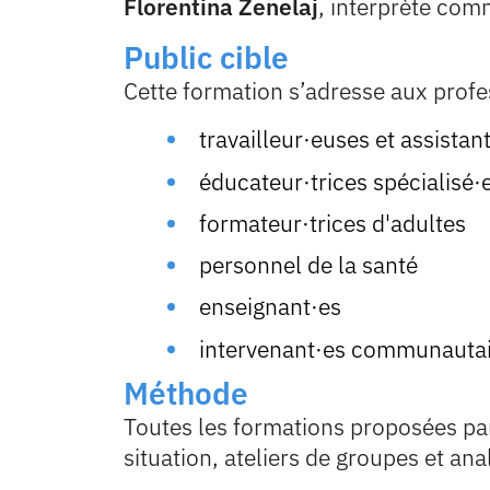
Florentina Zenelaj
, interprète com
Public cible
Cette formation s’adresse aux profes
travailleur·euses et assistan
éducateur·trices spécialisé·
formateur·trices d'adultes
personnel de la santé
enseignant·es
intervenant·es communautai
Méthode
Toutes les formations proposées pa
situation, ateliers de groupes et ana