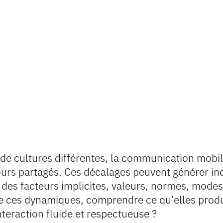
e cultures différentes, la communication mobili
jours partagés. Ces décalages peuvent générer 
 des facteurs implicites, valeurs, normes, modes
e ces dynamiques, comprendre ce qu’elles produi
teraction fluide et respectueuse ?