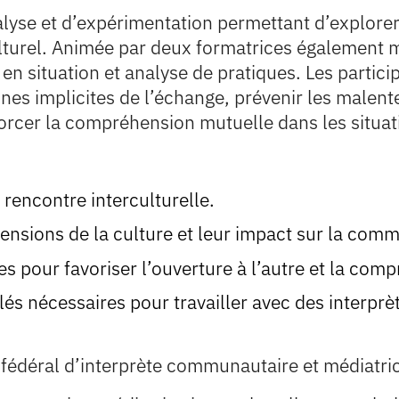
alyse et d’expérimentation permettant d’explorer
urel. Animée par deux formatrices également méd
en situation et analyse de pratiques. Les partici
nes implicites de l’échange, prévenir les malen
orcer la compréhension mutuelle dans les situat
rencontre interculturelle.
mensions de la culture et leur impact sur la com
es pour favoriser l’ouverture à l’autre et la co
lés nécessaires pour travailler avec des interp
t fédéral d’interprète communautaire et médiatri