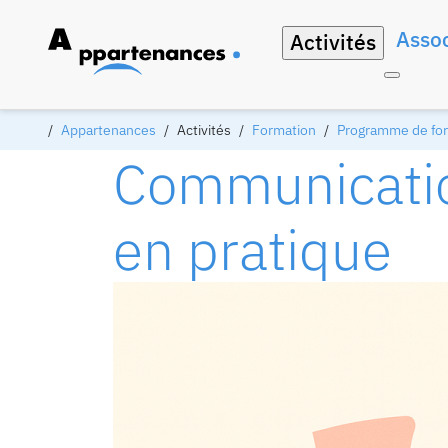
Assoc
Activités
Appartenances
Activités
Formation
Programme de form
Communication
en pratique