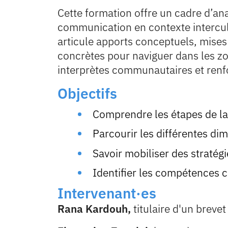
Cette formation offre un cadre d’an
communication en contexte intercult
articule apports conceptuels, mises 
concrètes pour naviguer dans les zo
interprètes communautaires et renf
Objectifs
Comprendre les étapes de la 
Parcourir les différentes di
Savoir mobiliser des stratégi
Identifier les compétences c
Intervenant·es
Rana Kardouh,
titulaire d'un breve