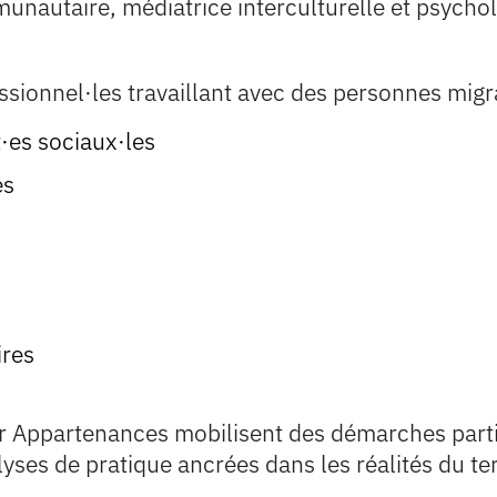
munautaire, médiatrice interculturelle et psycho
sionnel·les travaillant avec des personnes migra
t·es sociaux·les
es
res
r Appartenances mobilisent des démarches partic
lyses de pratique ancrées dans les réalités du ter