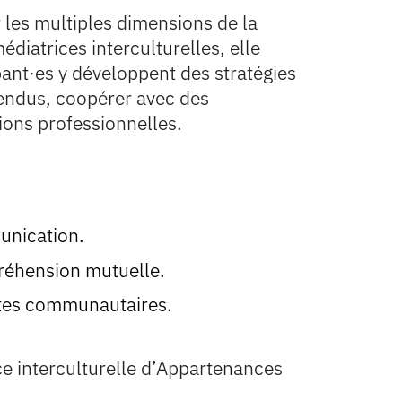
 les multiples dimensions de la
iatrices interculturelles, elle
pant·es y développent des stratégies
tendus, coopérer avec des
ions professionnelles.
munication.
mpréhension mutuelle.
rètes communautaires.
ce interculturelle d’Appartenances