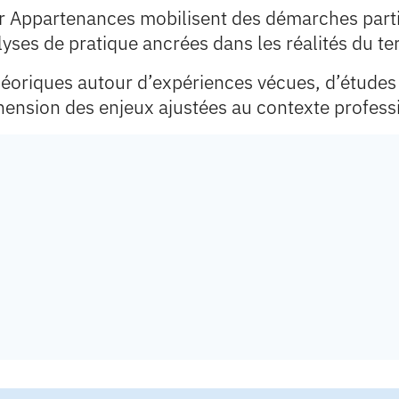
r Appartenances mobilisent des démarches partic
lyses de pratique ancrées dans les réalités du ter
théoriques autour d’expériences vécues, d’études
hension des enjeux ajustées au contexte professi