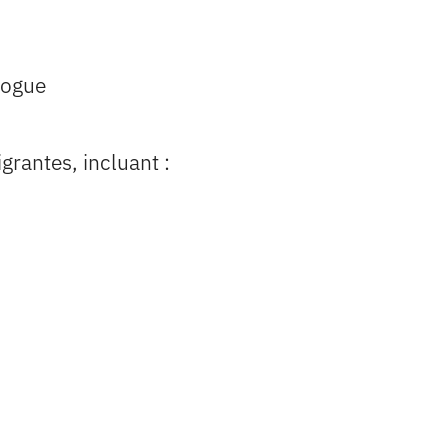
logue
grantes, incluant :