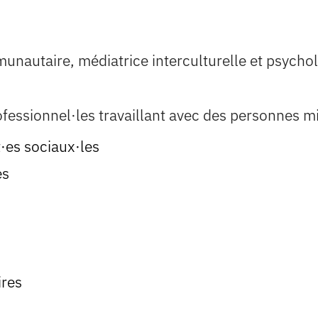
munautaire, médiatrice interculturelle et psycho
fessionnel·les travaillant avec des personnes mi
t·es sociaux·les
es
res