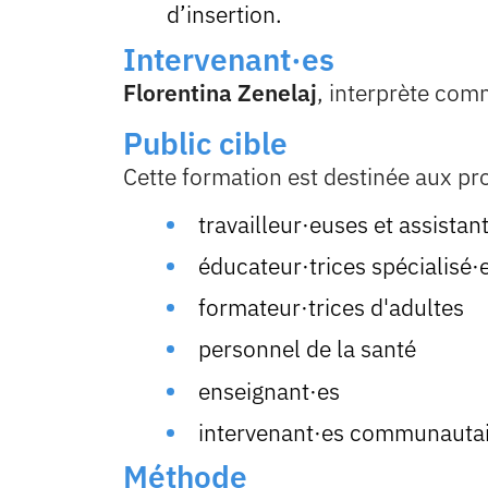
d’insertion.
Intervenant·es
Florentina Zenelaj
, interprète com
Public cible
Cette formation est destinée aux pro
travailleur·euses et assistan
éducateur·trices spécialisé·
formateur·trices d'adultes
personnel de la santé
enseignant·es
intervenant·es communautai
Méthode