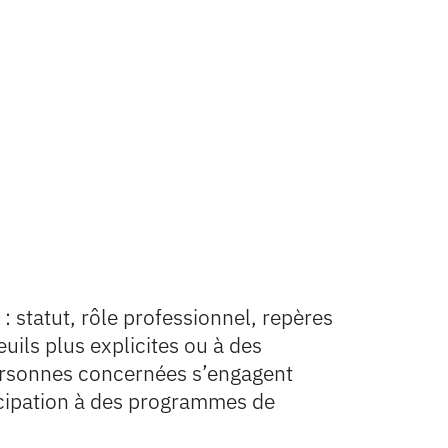
 statut, rôle professionnel, repères
euils plus explicites ou à des
personnes concernées s’engagent
ticipation à des programmes de