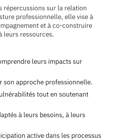
s répercussions sur la relation
sture professionnelle, elle vise à
ccompagnement et à co-construire
à leurs ressources.
t comprendre leurs impacts sur
ter son approche professionnelle.
nérabilités tout en soutenant
aptés à leurs besoins, à leurs
cipation active dans les processus