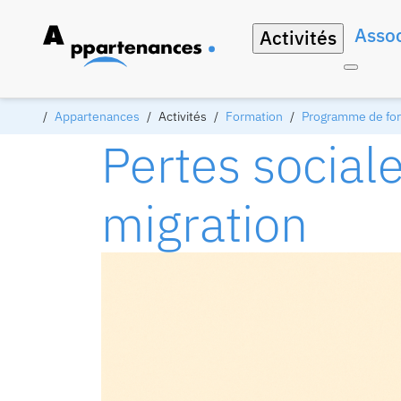
Assoc
Activités
Appartenances
Activités
Formation
Programme de form
Pertes social
migration