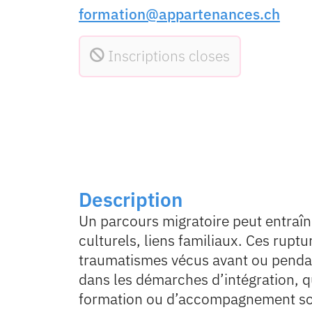
formation@appartenances.ch
Inscriptions closes
Description
Un parcours migratoire peut entraîne
culturels, liens familiaux. Ces ruptu
traumatismes vécus avant ou pendant
dans les démarches d’intégration, qu
formation ou d’accompagnement so