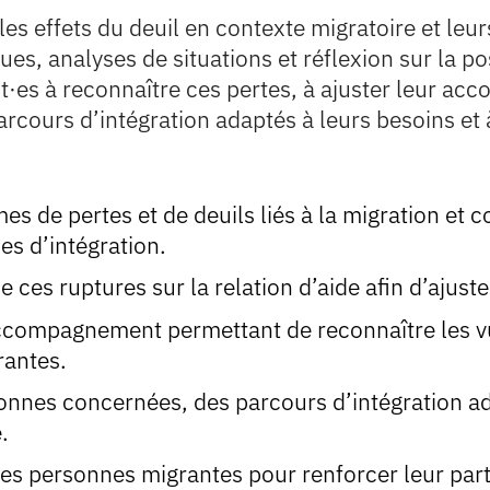
es effets du deuil en contexte migratoire et leur
ues, analyses de situations et réflexion sur la po
nt·es à reconnaître ces pertes, à ajuster leur a
rcours d’intégration adaptés à leurs besoins et 
rmes de pertes et de deuils liés à la migration e
s d’intégration.
 ces ruptures sur la relation d’aide afin d’ajus
compagnement permettant de reconnaître les vul
rantes.
onnes concernées, des parcours d’intégration ad
.
es personnes migrantes pour renforcer leur parti