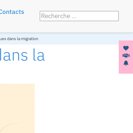
Contacts
ues dans la migration
dans la