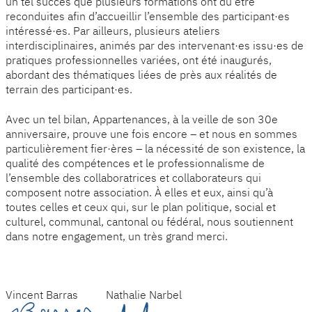
un tel succès que plusieurs formations ont dû être
reconduites afin d’accueillir l’ensemble des participant·es
intéressé·es. Par ailleurs, plusieurs ateliers
interdisciplinaires, animés par des intervenant·es issu·es de
pratiques professionnelles variées, ont été inaugurés,
abordant des thématiques liées de près aux réalités de
terrain des participant·es.
Avec un tel bilan, Appartenances, à la veille de son 30e
anniversaire, prouve une fois encore – et nous en sommes
particulièrement fier·ères – la nécessité de son existence, la
qualité des compétences et le professionnalisme de
l’ensemble des collaboratrices et collaborateurs qui
composent notre association. À elles et eux, ainsi qu’à
toutes celles et ceux qui, sur le plan politique, social et
culturel, communal, cantonal ou fédéral, nous soutiennent
dans notre engagement, un très grand merci.
Vincent Barras
Nathalie Narbel