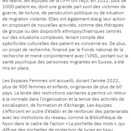
les-Bains, les équipes de la CPM ont reçu, en 2022, plus de
1000 patient·es, dont une grande part sont des victimes de
guerre, de torture, de persécution politique ou de situation
de migration violente. Elles ont également élargi leur action
en proposant de nouvelles activités, comme des thérapies
de groupe ou des dispositifs ethnopsychiatriques centrés
sur des situations complexes, tenant compte des
spécificités culturelles des patient·es concerné·es. De plus,
un projet de recherche, financé par le Fonds national de la
recherche et mené conjointement avec l’UNIL, portant sur la
santé psychique des personnes migrantes en Suisse, a été
mis en place.
Les Espaces Femmes ont accueilli, durant l’année 2022,
plus de 900 femmes et enfants, originaires de plus de 60
pays. La levée des restrictions sanitaires a permis un retour
à la normale dans l’organisation et la tenue des activités de
socialisation, de formation et d’échange. Les équipes
s’efforcent en outre d’établir et de renforcer des partenariats
avec les institutions du réseau, comme la Bibliothèque de
Nyon dans le cadre de l’action « La pochette des mots », qui
diffuse des pochettes de protection de livres en tissu