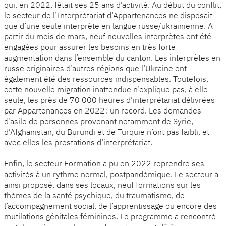
qui, en 2022, fêtait ses 25 ans d’activité. Au début du conflit,
le secteur de l’Interprétariat d’Appartenances ne disposait
que d’une seule interprète en langue russe/ukrainienne. A
partir du mois de mars, neuf nouvelles interprètes ont été
engagées pour assurer les besoins en très forte
augmentation dans l’ensemble du canton. Les interprètes en
russe originaires d’autres régions que l’Ukraine ont
également été des ressources indispensables. Toutefois,
cette nouvelle migration inattendue n’explique pas, à elle
seule, les près de 70 000 heures d’interprétariat délivrées
par Appartenances en 2022 : un record. Les demandes
d’asile de personnes provenant notamment de Syrie,
d’Afghanistan, du Burundi et de Turquie n’ont pas faibli, et
avec elles les prestations d’interprétariat.
Enfin, le secteur Formation a pu en 2022 reprendre ses
activités à un rythme normal, postpandémique. Le secteur a
ainsi proposé, dans ses locaux, neuf formations sur les
thèmes de la santé psychique, du traumatisme, de
l’accompagnement social, de l’apprentissage ou encore des
mutilations génitales féminines. Le programme a rencontré