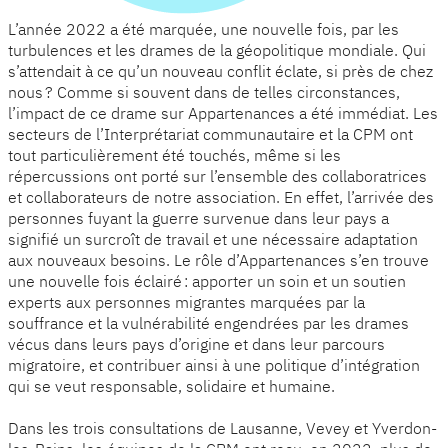
L’année 2022 a été marquée, une nouvelle fois, par les
turbulences et les drames de la géopolitique mondiale. Qui
s’attendait à ce qu’un nouveau conflit éclate, si près de chez
nous ? Comme si souvent dans de telles circonstances,
l’impact de ce drame sur Appartenances a été immédiat. Les
secteurs de l’Interprétariat communautaire et la CPM ont
tout particulièrement été touchés, même si les
répercussions ont porté sur l’ensemble des collaboratrices
et collaborateurs de notre association. En effet, l’arrivée des
personnes fuyant la guerre survenue dans leur pays a
signifié un surcroît de travail et une nécessaire adaptation
aux nouveaux besoins. Le rôle d’Appartenances s’en trouve
une nouvelle fois éclairé : apporter un soin et un soutien
experts aux personnes migrantes marquées par la
souffrance et la vulnérabilité engendrées par les drames
vécus dans leurs pays d’origine et dans leur parcours
migratoire, et contribuer ainsi à une politique d’intégration
qui se veut responsable, solidaire et humaine.
Dans les trois consultations de Lausanne, Vevey et Yverdon-